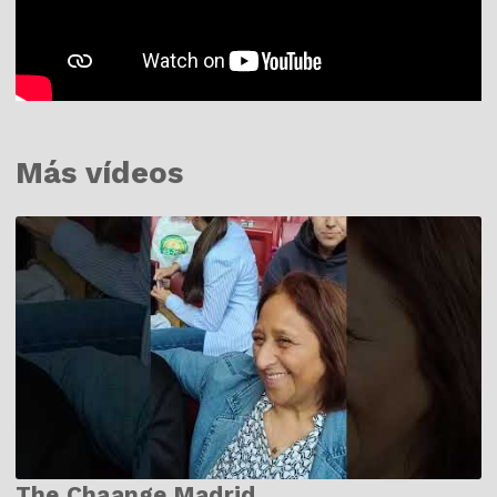
Más vídeos
The Chaange Madrid