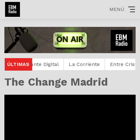
MENÚ
Protestante Digital
ÚLTIMAS
La Corriente
Entre Cristianos
The Change Madrid