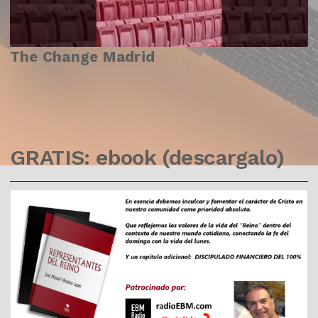
The Change Madrid
GRATIS: ebook (descargalo)