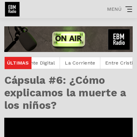
MENÚ
Protestante Digital
ÚLTIMAS
La Corriente
Entre Cristianos
Cápsula #6: ¿Cómo
explicamos la muerte a
los niños?