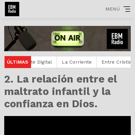
MENÚ
Protestante Digital
ÚLTIMAS
La Corriente
Entre Cristianos
2. La relación entre el
maltrato infantil y la
confianza en Dios.