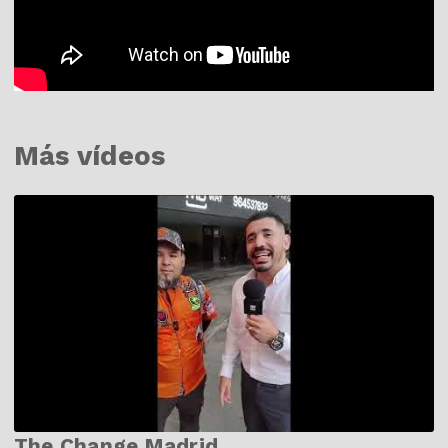
Más vídeos
The Change Madrid