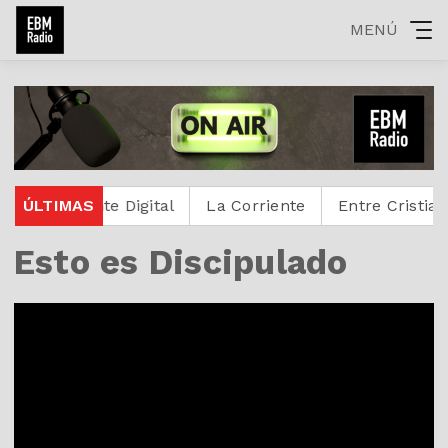
MENÚ
Protestante Digital
ÚLTIMAS
La Corriente
Entre Cristianos
Esto es Discipulado