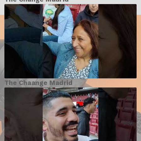
The Chaange Madrid