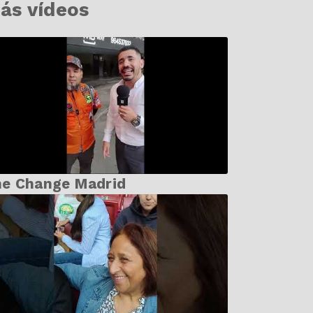
ás vídeos
he Change Madrid