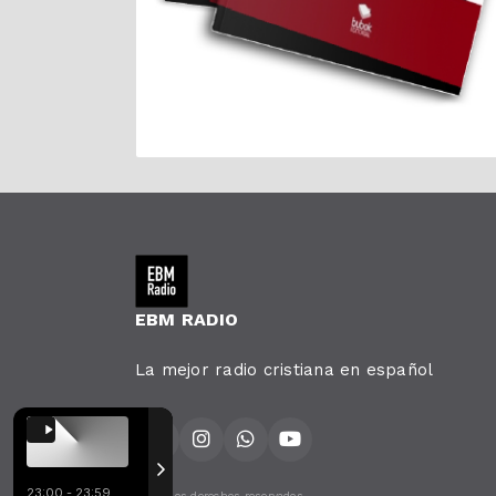
EBM RADIO
La mejor radio cristiana en español
23:00 - 23:59
Todos los derechos reservados.