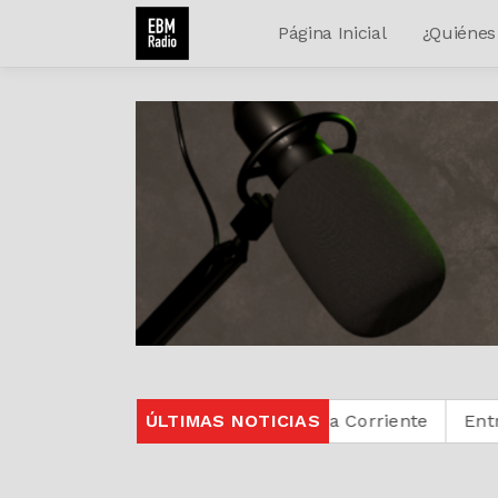
Página Inicial
¿Quiénes
Protestante Digital
ÚLTIMAS NOTICIAS
La Corriente
Entre Cristiano