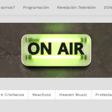
 somos?
Programación
Revelación Televisión
DON
s
Reactivoz
Heaven Music
Protestante Digital