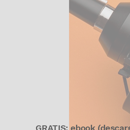
GRATIS: ebook (descar