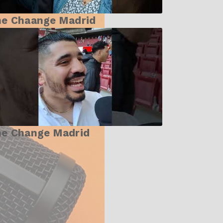
he Chaange Madrid
he Change Madrid