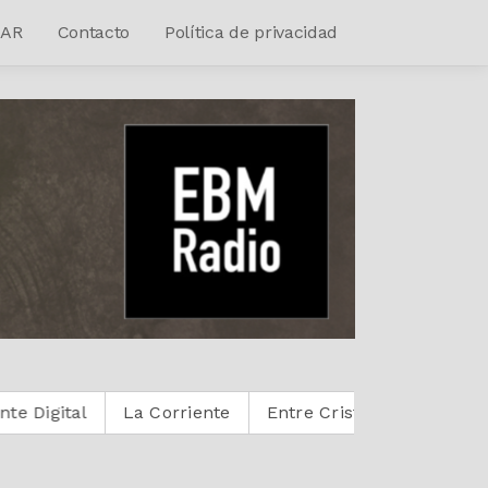
AR
Contacto
Política de privacidad
La Corriente
Entre Cristianos
Reactivoz
Hea