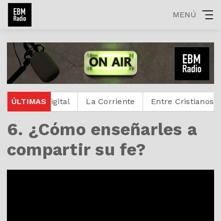
MENÚ
stante Digital
ÚLTIMAS
La Corriente
Entre Cristianos
Re
6. ¿Cómo enseñarles a
compartir su fe?